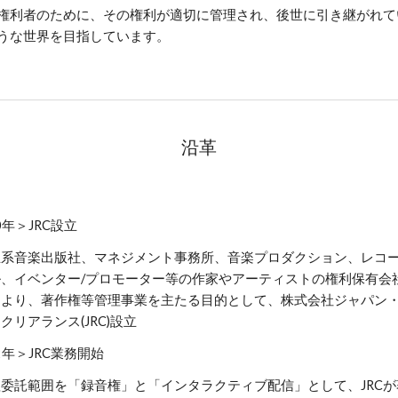
権利者のために、その権利が適切に管理され、後世に引き継がれて
うな世界を目指しています。
沿革
0年＞JRC設立
立系音楽出版社、マネジメント事務所、音楽プロダクション、レコ
ル、イベンター/プロモーター等の作家やアーティストの権利保有会
により、著作権等管理事業を主たる目的として、株式会社ジャパン
クリアランス(JRC)設立
2年＞JRC業務開始
委託範囲を「録音権」と「インタラクティブ配信」として、JRCが