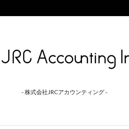
ip to main content
Skip to navigat
- 株式会社JRCアカウンティング -