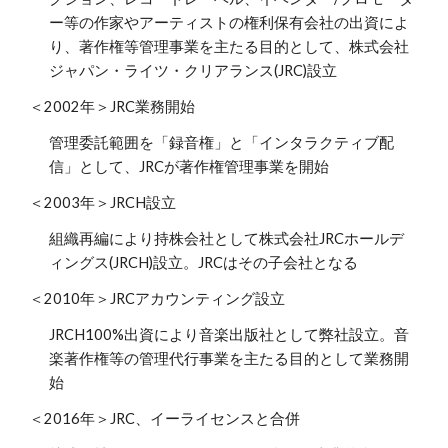
ー等の作家やアーティストの権利保有会社の出資によ
り、著作権等管理事業を主たる目的として、株式会社
ジャパン・ライツ・クリアランス(JRC)設立
＜2002年＞JRC業務開始
管理委託範囲を「録音権」と「インタラクティブ配
信」として、JRCが著作権管理事業を開始
＜2003年＞JRCH設立
組織再編により持株会社として株式会社JRCホールデ
ィングス(JRCH)設立。JRCはその子会社となる
＜2010年＞JRCアカウンティング設立
JRCH100%出資により音楽出版社として弊社設立。音
楽著作権等の管理代行事業を主たる目的として業務開
始
＜2016年＞JRC、イーライセンスと合併