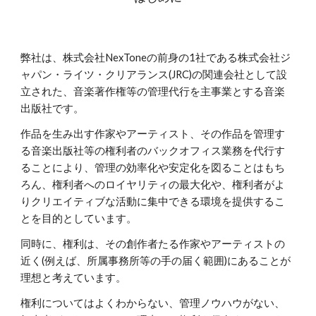
弊社は、株式会社NexToneの前身の1社である株式会社ジ
ャパン・ライツ・クリアランス(JRC)の関連会社として設
立された、音楽著作権等の管理代行を主事業とする音楽
出版社です。
作品を生み出す作家やアーティスト、その作品を管理す
る音楽出版社等の権利者のバックオフィス業務を代行す
ることにより、管理の効率化や安定化を図ることはもち
ろん、権利者へのロイヤリティの最大化や、権利者がよ
りクリエイティブな活動に集中できる環境を提供するこ
とを目的としています。
同時に、権利は、その創作者たる作家やアーティストの
近く(例えば、所属事務所等の手の届く範囲)にあることが
理想と考えています。
権利についてはよくわからない、管理ノウハウがない、